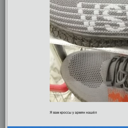
Я вам кроссы у армян нашёл