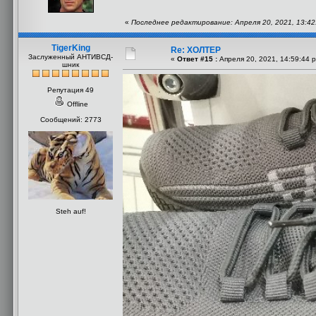
«
Последнее редактирование: Апреля 20, 2021, 13:42
TigerKing
Re: ХОЛТЕР
Заслуженный АНТИВСД-
«
Ответ #15 :
Апреля 20, 2021, 14:59:44 
шник
Репутация 49
Offline
Сообщений: 2773
Steh auf!