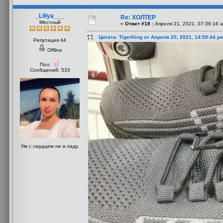
_Liliya___
Re: ХОЛТЕР
Местный
«
Ответ #18 :
Апреля 21, 2021, 07:36:16 
Цитата: TigerKing от Апреля 20, 2021, 14:59:44 p
Репутация 44
Offline
Пол:
Сообщений: 533
Ум с сердцем не в ладу.