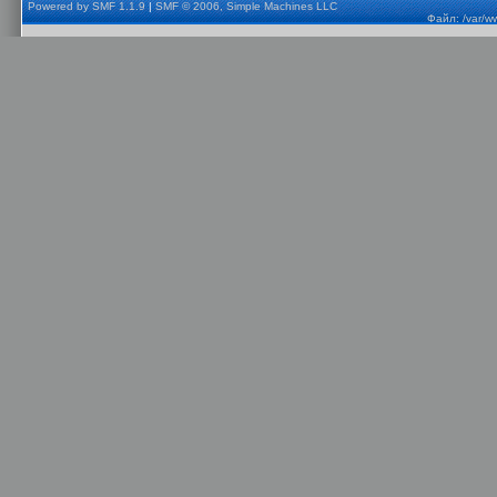
Powered by SMF 1.1.9
|
SMF © 2006, Simple Machines LLC
Файл: /var/w