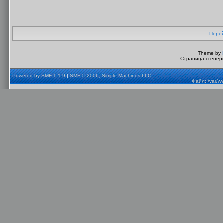
Перей
Theme by
Страница сгенери
Powered by SMF 1.1.9
|
SMF © 2006, Simple Machines LLC
Файл: /var/w