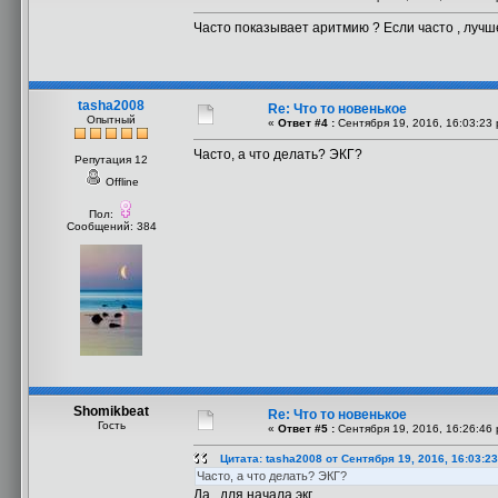
Часто показывает аритмию ? Если часто , луч
tasha2008
Re: Что то новенькое
Опытный
«
Ответ #4 :
Сентября 19, 2016, 16:03:23 
Часто, а что делать? ЭКГ?
Репутация 12
Offline
Пол:
Сообщений: 384
Shomikbeat
Re: Что то новенькое
Гость
«
Ответ #5 :
Сентября 19, 2016, 16:26:46 
Цитата: tasha2008 от Сентября 19, 2016, 16:03:2
Часто, а что делать? ЭКГ?
Да , для начала экг