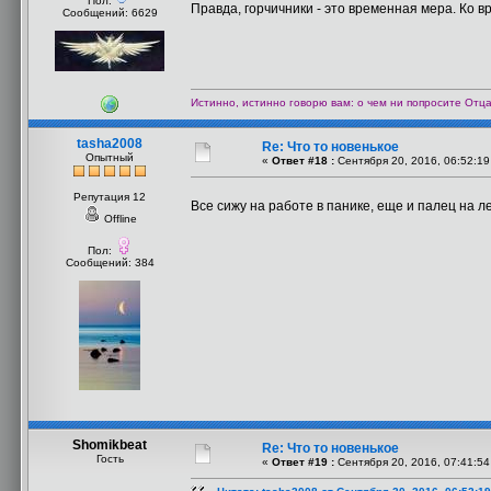
Пол:
Правда, горчичники - это временная мера. Ко вр
Сообщений: 6629
Истинно, истинно говорю вам: о чем ни попросите Отца 
tasha2008
Re: Что то новенькое
Опытный
«
Ответ #18 :
Сентября 20, 2016, 06:52:19
Репутация 12
Все сижу на работе в панике, еще и палец на л
Offline
Пол:
Сообщений: 384
Shomikbeat
Re: Что то новенькое
Гость
«
Ответ #19 :
Сентября 20, 2016, 07:41:54