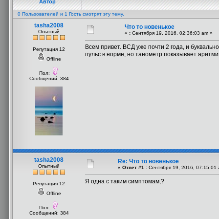
Автор
0 Пользователей и 1 Гость смотрят эту тему.
tasha2008
Что то новенькое
Опытный
«
:
Сентября 19, 2016, 02:36:03 am »
Всем привет. ВСД уже почти 2 года, и букваль
Репутация 12
пульс в норме, но танометр показывает аритми
Offline
Пол:
Сообщений: 384
tasha2008
Re: Что то новенькое
Опытный
«
Ответ #1 :
Сентября 19, 2016, 07:15:01 
Я одна с таким симптомам,?
Репутация 12
Offline
Пол:
Сообщений: 384