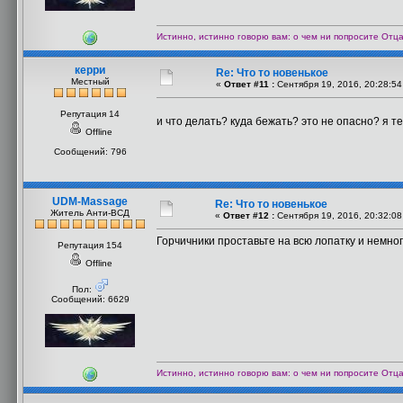
Истинно, истинно говорю вам: о чем ни попросите Отца 
керри
Re: Что то новенькое
Местный
«
Ответ #11 :
Сентября 19, 2016, 20:28:54
Репутация 14
и что делать? куда бежать? это не опасно? я т
Offline
Сообщений: 796
UDM-Massage
Re: Что то новенькое
Житель Анти-ВСД
«
Ответ #12 :
Сентября 19, 2016, 20:32:08
Горчичники проставьте на всю лопатку и немног
Репутация 154
Offline
Пол:
Сообщений: 6629
Истинно, истинно говорю вам: о чем ни попросите Отца 