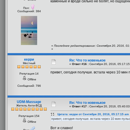
каменные и вроде сильно не болят, но ощущени
Пол:
Сообщений: 384
«
Последнее редактирование: Сентября 20, 2016, 01:
»
керри
Re: Что то новенькое
Местный
«
Ответ #16 :
Сентября 20, 2016, 05:17:15
привет, сегодня получше. встала через 10 мин п
Репутация 14
Offline
Сообщений: 796
UDM-Massage
Re: Что то новенькое
Житель Анти-ВСД
«
Ответ #17 :
Сентября 20, 2016, 05:40:03
Цитата: керри от Сентября 20, 2016, 05:17:15 am
Репутация 154
привет, сегодня получше. встала через 10 мин пульс
Offline
Вот и славно!