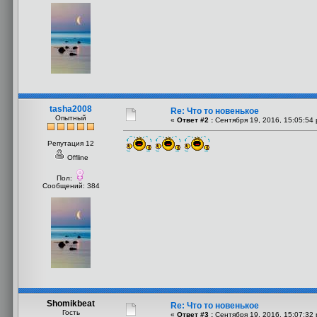
tasha2008
Re: Что то новенькое
Опытный
«
Ответ #2 :
Сентября 19, 2016, 15:05:54 
Репутация 12
Offline
Пол:
Сообщений: 384
Shomikbeat
Re: Что то новенькое
Гость
«
Ответ #3 :
Сентября 19, 2016, 15:07:32 