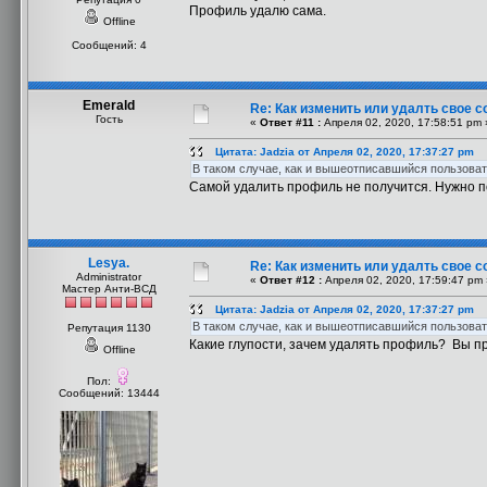
Профиль удалю сама.
Offline
Сообщений: 4
Emerald
Re: Как изменить или удалть свое 
Гость
«
Ответ #11 :
Апреля 02, 2020, 17:58:51 pm 
Цитата: Jadzia от Апреля 02, 2020, 17:37:27 pm
В таком случае, как и вышеотписавшийся пользова
Самой удалить профиль не получится. Нужно по
Lesya.
Re: Как изменить или удалть свое 
Administrator
«
Ответ #12 :
Апреля 02, 2020, 17:59:47 pm 
Мастер Анти-ВСД
Цитата: Jadzia от Апреля 02, 2020, 17:37:27 pm
В таком случае, как и вышеотписавшийся пользова
Репутация 1130
Какие глупости, зачем удалять профиль? Вы п
Offline
Пол:
Сообщений: 13444