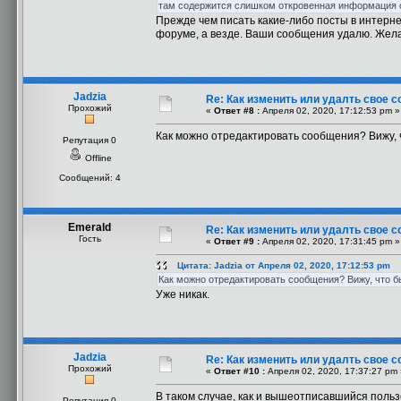
там содержится слишком откровенная информация об
Прежде чем писать какие-либо посты в интернет
форуме, а везде. Ваши сообщения удалю. Жел
Jadzia
Re: Как изменить или удалть свое 
Прохожий
«
Ответ #8 :
Апреля 02, 2020, 17:12:53 pm »
Как можно отредактировать сообщения? Вижу, ч
Репутация 0
Offline
Сообщений: 4
Emerald
Re: Как изменить или удалть свое 
Гость
«
Ответ #9 :
Апреля 02, 2020, 17:31:45 pm »
Цитата: Jadzia от Апреля 02, 2020, 17:12:53 pm
Как можно отредактировать сообщения? Вижу, что бы
Уже никак.
Jadzia
Re: Как изменить или удалть свое 
Прохожий
«
Ответ #10 :
Апреля 02, 2020, 17:37:27 pm 
В таком случае, как и вышеотписавшийся поль
Репутация 0