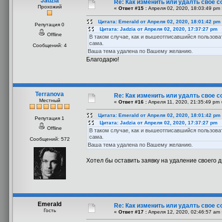
Jadzia
Re: Как изменить или удалть свое 
Прохожий
«
Ответ #15 :
Апреля 02, 2020, 18:03:49 pm 
Цитата: Emerald от Апреля 02, 2020, 18:01:42 pm
Репутация 0
Цитата: Jadzia от Апреля 02, 2020, 17:37:27 pm
Offline
В таком случае, как и вышеотписавшийся пользова
сама.
Сообщений: 4
Ваша тема удалена по Вашему желанию.
Благодарю!
Terranova
Re: Как изменить или удалть свое 
Местный
«
Ответ #16 :
Апреля 11, 2020, 21:35:49 pm 
Цитата: Emerald от Апреля 02, 2020, 18:01:42 pm
Репутация 1
Цитата: Jadzia от Апреля 02, 2020, 17:37:27 pm
Offline
В таком случае, как и вышеотписавшийся пользова
сама.
Сообщений: 572
Ваша тема удалена по Вашему желанию.
Хотел бы оставить заявку на удаление своего д
Emerald
Re: Как изменить или удалть свое 
Гость
«
Ответ #17 :
Апреля 12, 2020, 02:46:57 am 