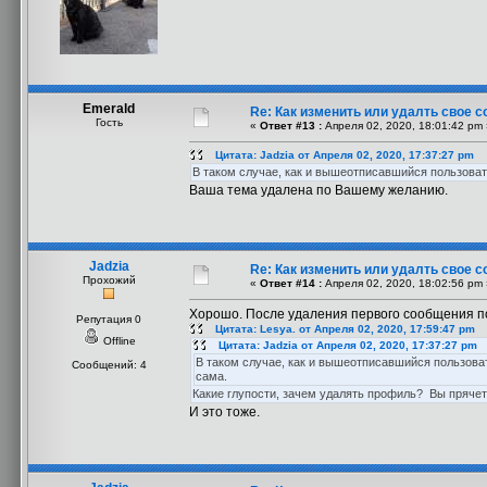
Emerald
Re: Как изменить или удалть свое 
Гость
«
Ответ #13 :
Апреля 02, 2020, 18:01:42 pm 
Цитата: Jadzia от Апреля 02, 2020, 17:37:27 pm
В таком случае, как и вышеотписавшийся пользова
Ваша тема удалена по Вашему желанию.
Jadzia
Re: Как изменить или удалть свое 
Прохожий
«
Ответ #14 :
Апреля 02, 2020, 18:02:56 pm 
Хорошо. После удаления первого сообщения по
Репутация 0
Цитата: Lesya. от Апреля 02, 2020, 17:59:47 pm
Offline
Цитата: Jadzia от Апреля 02, 2020, 17:37:27 pm
В таком случае, как и вышеотписавшийся пользова
Сообщений: 4
сама.
Какие глупости, зачем удалять профиль? Вы прячет
И это тоже.