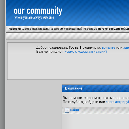
Новости
:
Добро пожаловать на форум посвященный проблеме
вегето-сосудистой д
Добро пожаловать,
Гость
. Пожалуйста,
войдите
или
зар
Вам не пришло
письмо с кодом активации?
Внимание!
Вы не можете просматривать профили 
Пожалуйста, войдите или
зарегистриру
Войти