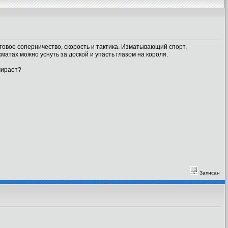
товое соперничество, скорость и тактика. Изматывающий спорт,
атах можно уснуть за доской и упасть глазом на короля.
мирает?
Записан