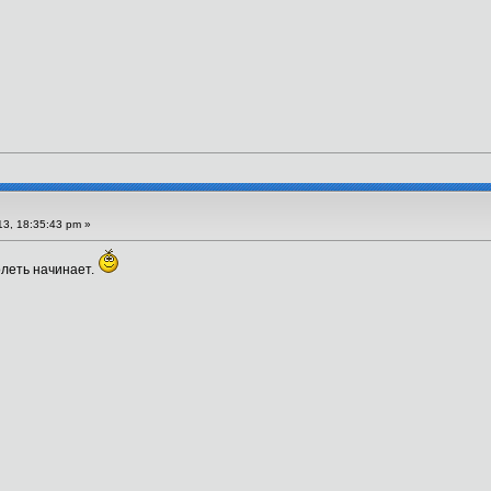
3, 18:35:43 pm »
олеть начинает.