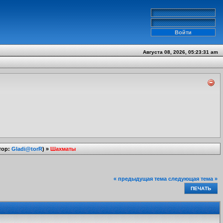
Августа 08, 2026, 05:23:31 am
тор:
Gladi@torR
) »
Шахматы
« предыдущая тема
следующая тема »
ПЕЧАТЬ