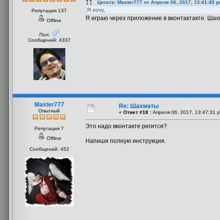
Цитата: Master777 от Апреля 06, 2017, 13:41:45 
Я хочу,
Репутация 137
Я играю через приложение в вконтактакте. Ша
Offline
Пол:
Сообщений: 4337
Master777
Re: Шахматы
Опытный
«
Ответ #18 :
Апреля 06, 2017, 13:47:31 
Это надо вконтакте регится?
Репутация 7
Offline
Напиши полную инструкция.
Сообщений: 452