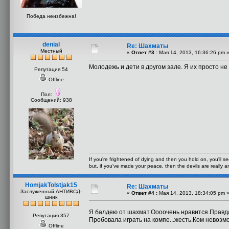
Победа неизбежна!
denial
Re: Шахматы
Местный
«
Ответ #3 :
Мая 14, 2013, 16:36:26 pm 
Молодежь и дети в другом зале. Я их просто не
Репутация 54
Offline
Пол:
Сообщений: 938
If you're frightened of dying and then you hold on, you'll see
but, if you've made your peace, then the devils are really a
HomjakTolstjak15
Re: Шахматы
Заслуженный АНТИВСД-
«
Ответ #4 :
Мая 14, 2013, 18:34:05 pm 
шник
Я балдею от шахмат.Оооочень нравится.Правда
Репутация 357
Пробовала играть на компе...жесть.Ком невоз
Offline