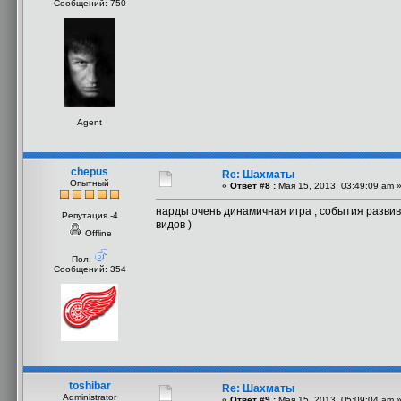
Сообщений: 750
Agent
chepus
Re: Шахматы
Опытный
«
Ответ #8 :
Мая 15, 2013, 03:49:09 am 
нарды очень динамичная игра , события развиваю
Репутация -4
видов )
Offline
Пол:
Сообщений: 354
toshibar
Re: Шахматы
Administrator
«
Ответ #9 :
Мая 15, 2013, 05:09:04 am 