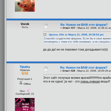
Vovok
Re: Нужен ли ВАМ этот форум?
Гость
«
Ответ #27 :
Марта 22, 2008, 11:38:11 a
Цитата: Olle от Марта 21, 2008, 20:28:04 pm
Спасибо создателям форума. Если бы в свое время
поговорить с теми кто тебя понимает, а не слышать в
да да да! не не пережил тока догадывается)))
Tiputka
Re: Нужен ли ВАМ этот форум?
Новичок
«
Ответ #28 :
Марта 22, 2008, 16:00:28 p
Этот сайт получше всяких врачей!!!!!!!!!!по-кр
Репутация 1
что я не одна! ;)а чат - это
очень нужная
вещь!!! 
Offline
Пол:
Сообщений: 21