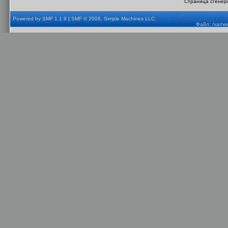
Страница сгенери
Powered by SMF 1.1.9
|
SMF © 2006, Simple Machines LLC
Файл: /var/w