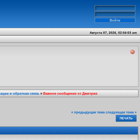
Августа 07, 2026, 02:04:03 am
ции и обратная связь
»
Важное сообщение от Дмитрия
« предыдущая тема
следующая тема »
ПЕЧАТЬ