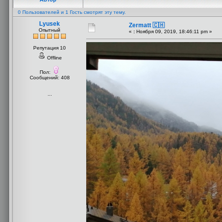
0 Пользователей и 1 Гость смотрят эту тему.
Lyusek
Zermatt 🇨🇭
Опытный
«
:
Ноября 09, 2019, 18:46:11 pm »
Репутация 10
Offline
Пол:
Сообщений: 408
...