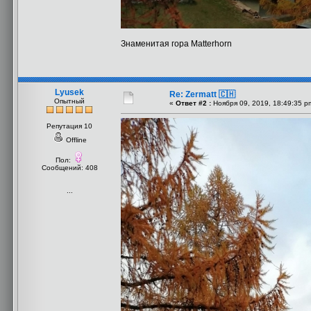
Знаменитая гора Matterhorn
Lyusek
Re: Zermatt 🇨🇭
Опытный
«
Ответ #2 :
Ноября 09, 2019, 18:49:35 p
Репутация 10
Offline
Пол:
Сообщений: 408
...