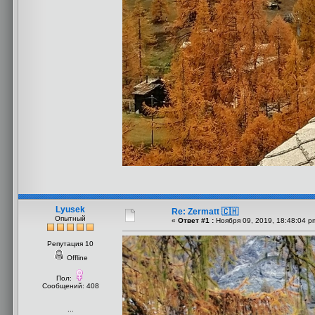
Lyusek
Re: Zermatt 🇨🇭
Опытный
«
Ответ #1 :
Ноября 09, 2019, 18:48:04 p
Репутация 10
Offline
Пол:
Сообщений: 408
...