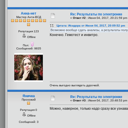
Анна-нет
Re: Результаты по электронке
Мастер Анти-ВСД
«
Ответ #2 :
Июня 04, 2017, 20:21:59 pm
Цитата: Исидора от Июня 04, 2017, 20:09:52 pm
Возможно вообще сдать анализы, а результаты получ
Репутация 123
Конечно. Гемотест и инвитро.
Offline
Пол:
Сообщений: 9835
Очень выгодно выглядеть дурочкой.
Яничка
Re: Результаты по электронке
Прохожий
«
Ответ #3 :
Июня 04, 2017, 20:48:53 pm
Можно, наверное, только надо сразу все узнав
Репутация 0
Offline
Сообщений: 3