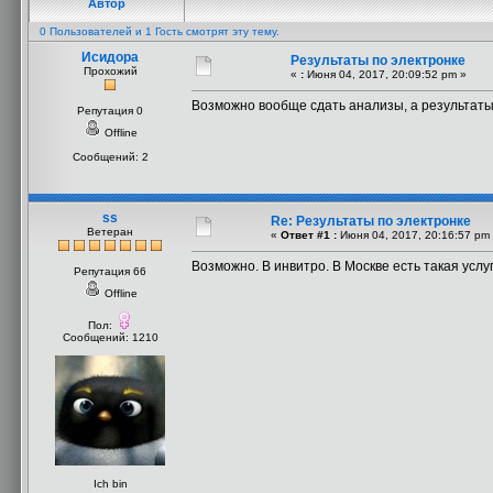
Автор
0 Пользователей и 1 Гость смотрят эту тему.
Исидора
Результаты по электронке
Прохожий
«
:
Июня 04, 2017, 20:09:52 pm »
Возможно вообще сдать анализы, а результаты 
Репутация 0
Offline
Сообщений: 2
ss
Re: Результаты по электронке
Ветеран
«
Ответ #1 :
Июня 04, 2017, 20:16:57 pm
Возможно. В инвитро. В Москве есть такая услуг
Репутация 66
Offline
Пол:
Сообщений: 1210
Ich bin