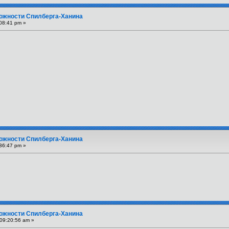
вожности Спилберга-Ханина
08:41 pm »
вожности Спилберга-Ханина
36:47 pm »
вожности Спилберга-Ханина
09:20:56 am »