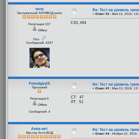
nerp
Re: Тест на уровень тре
Заслуженный АНТИВСД-шник
«
Ответ #2 :
Мая 13, 2016, 13:
С43, л54
Репутация 137
Offline
Пол:
Сообщений: 4337
FomalgautX
Re: Тест на уровень тре
Прохожий
«
Ответ #3 :
Мая 13, 2016, 13:
СТ: 47
Репутация 0
ЛТ: 51
Offline
Сообщений: 4
Анна-нет
Re: Тест на уровень тре
Мастер Анти-ВСД
«
Ответ #4 :
Ноября 22, 2016, 