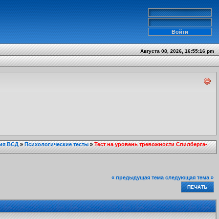
Августа 08, 2026, 16:55:16 pm
ия ВСД
»
Психологические тесты
»
Тест на уровень тревожности Спилберга-
« предыдущая тема
следующая тема »
ПЕЧАТЬ