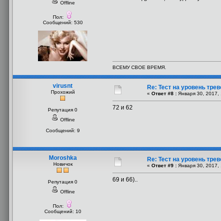
Offline
Пол:
Сообщений: 530
ВСЕМУ СВОЕ ВРЕМЯ.
virusnt
Re: Тест на уровень тре
Прохожий
«
Ответ #8 :
Января 30, 2017, 
72 и 62
Репутация 0
Offline
Сообщений: 9
Moroshka
Re: Тест на уровень тре
Новичок
«
Ответ #9 :
Января 30, 2017, 
69 и 66)..
Репутация 0
Offline
Пол:
Сообщений: 10