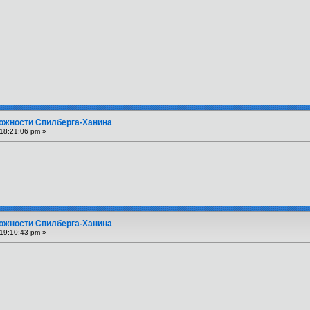
вожности Спилберга-Ханина
18:21:06 pm »
вожности Спилберга-Ханина
19:10:43 pm »