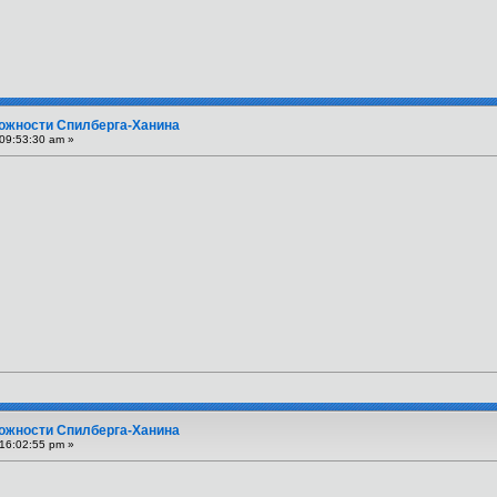
вожности Спилберга-Ханина
09:53:30 am »
вожности Спилберга-Ханина
16:02:55 pm »