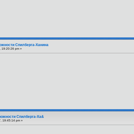
вожности Спилберга-Ханина
 19:20:26 pm »
евожности Спилберга-Ха&
, 19:45:14 pm »