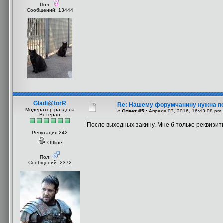
Пол:
Сообщений: 13444
Gladi@torR
Re: Нашему форумчанину нужна п
Модератор раздела
«
Ответ #5 :
Апреля 03, 2016, 16:43:08 pm 
Ветеран
После выходных закину. Мне б только реквизит
Репутация 242
Offline
Пол:
Сообщений: 2372