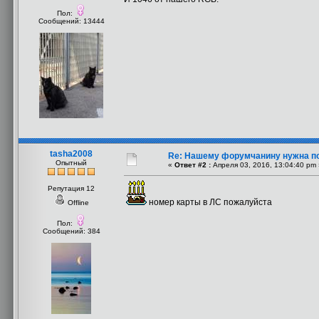
Пол:
Сообщений: 13444
tasha2008
Re: Нашему форумчанину нужна п
Опытный
«
Ответ #2 :
Апреля 03, 2016, 13:04:40 pm 
Репутация 12
номер карты в ЛС пожалуйста
Offline
Пол:
Сообщений: 384