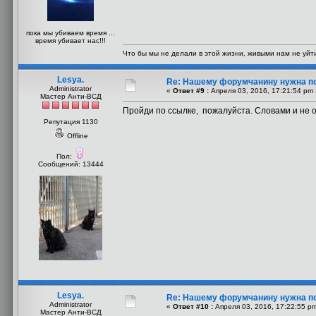
пока мы убиваем время ...
время убивает нас!!!
Что бы мы не делали в этой жизни, живыми нам не уйти
Lesya.
Re: Нашему форумчанину нужна п
Administrator
«
Ответ #9 :
Апреля 03, 2016, 17:21:54 pm 
Мастер Анти-ВСД
Пройди по ссылке, пожалуйста. Словами и не о
Репутация 1130
Offline
Пол:
Сообщений: 13444
Lesya.
Re: Нашему форумчанину нужна п
Administrator
«
Ответ #10 :
Апреля 03, 2016, 17:22:55 p
Мастер Анти-ВСД