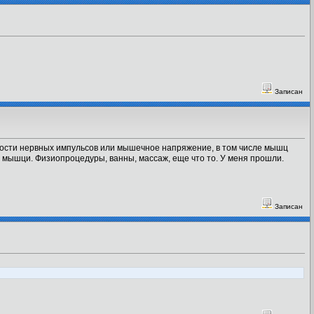
Записан
ости нервных импульсов или мышечное напряжение, в том числе мышц
е мышци. Физиопроцедуры, ванны, массаж, еще что то. У меня прошли.
Записан