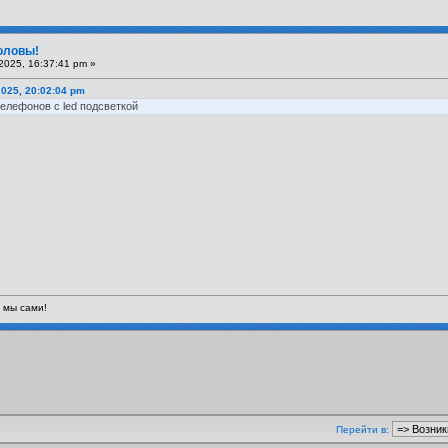
оловы!
2025, 16:37:41 pm »
2025, 20:02:04 pm
телефонов с led подсветкой
 мы сами!
Перейти в: