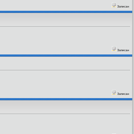
Записан
Записан
Записан