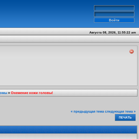
Августа 08, 2026, 11:55:22 am
томы
»
Онемение кожи головы!
« предыдущая тема
следующая тема »
ПЕЧАТЬ