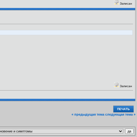
Записан
Записан
ПЕЧАТЬ
« предыдущая тема
следующая тема »