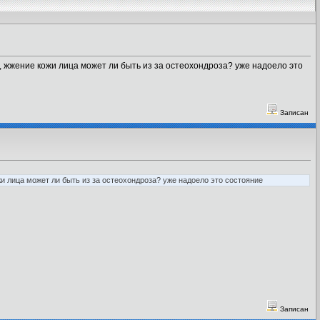
 , жжение кожи лица может ли быть из за остеохондроза? уже надоело это
Записан
жи лица может ли быть из за остеохондроза? уже надоело это состояние
Записан