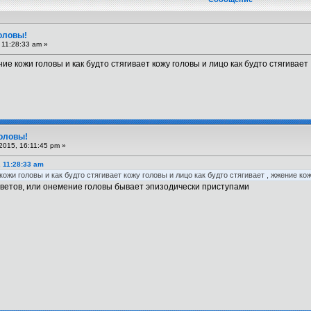
оловы!
 11:28:33 am »
е кожи головы и как будто стягивает кожу головы и лицо как будто стягивает
головы!
2015, 16:11:45 pm »
, 11:28:33 am
ожи головы и как будто стягивает кожу головы и лицо как будто стягивает , жжение ко
осветов, или онемение головы бывает эпизодически приступами