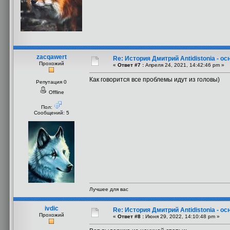
zacqawert
Re: История Дмитрий Antidistonia - 
Прохожий
«
Ответ #7 :
Апреля 24, 2021, 14:42:46 pm »
Как говорится все проблемы идут из головы)
Репутация 0
Offline
Пол:
Сообщений: 5
Лучшее для вас
ivdic
Re: История Дмитрий Antidistonia - 
Прохожий
«
Ответ #8 :
Июня 29, 2022, 14:10:48 pm »