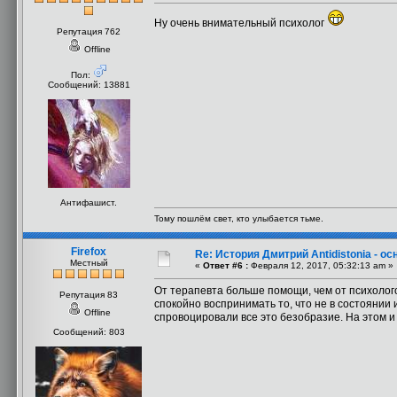
Ну очень внимательный психолог
Репутация 762
Offline
Пол:
Сообщений: 13881
Антифашист.
Тому пошлём свет, кто улыбается тьме.
Firefox
Re: История Дмитрий Antidistonia - 
Местный
«
Ответ #6 :
Февраля 12, 2017, 05:32:13 am »
От терапевта больше помощи, чем от психолого
Репутация 83
спокойно воспринимать то, что не в состоянии 
Offline
спровоцировали все это безобразие. На этом и
Сообщений: 803