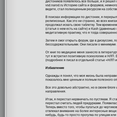
дистоников появлялось все больше, и я решил 
vsd.narod.ru Историю сайта и форумов, немного
видите, стал полноценным ресурсом на собствен
В поисках информации по дистонии, я перерыл 
религиозные. Как это ни странно, во всех книг
продолжал искать свою таблетку. Тем временем
(статья о нем есть на сайте) и Kash (давненьк
медитативную практику, что я тогда совершенно
Затем я смог открыть форум, где в дискуссию, 
бессодержательными. Они писали о минимуме л
От книг по медицине меня занесло в литератур
тут я встретил позитивную психологию и НЛП. В
(подробнее я писал в отдельной статье «НЛП и
Избавление
Однажды я понял, что моя жизнь была неправил
показалось мне ценным и полным полезного опы
Все это довольно абстрактно, но в своем блоге
направления.
Итак, я перестал нервничать по пустякам. Я с
перестал считать людей придурками. Появилас
Теперь вместо того, чтобы пугаться до чертико
отвлекал внимание на более интересные вещи. 
нибудь, будь-то просто прогулка по улицам или