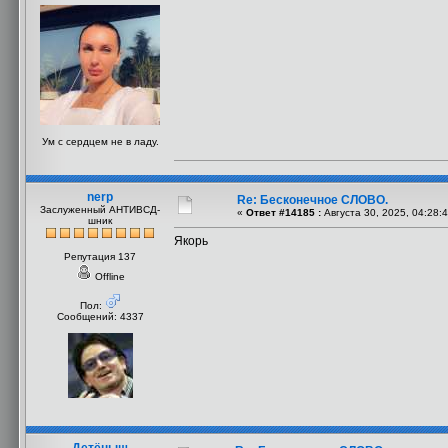
Ум с сердцем не в ладу.
nerp
Re: Бесконечное СЛОВО.
Заслуженный АНТИВСД-
«
Ответ #14185 :
Августа 30, 2025, 04:28:
шник
Якорь
Репутация 137
Offline
Пол:
Сообщений: 4337