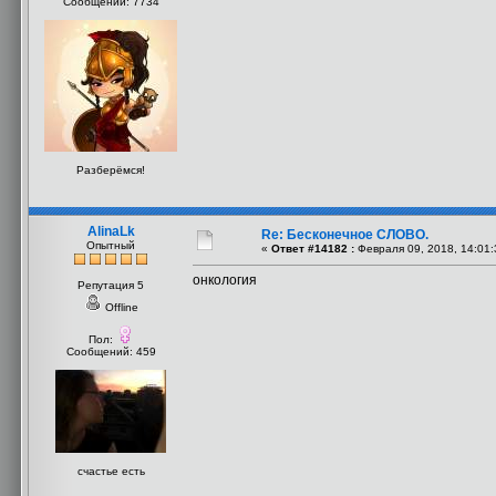
Сообщений: 7734
Разберёмся!
AlinaLk
Re: Бесконечное СЛОВО.
Опытный
«
Ответ #14182 :
Февраля 09, 2018, 14:01:
онкология
Репутация 5
Offline
Пол:
Сообщений: 459
счастье есть