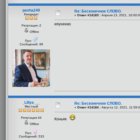
pasha249
Re: Бесконечное СЛОВО.
Кандидат
«
Ответ #14183 :
Апреля 13, 2021, 16:00:0
ияуненко
Репутация -2
Offline
Пол:
Сообщений: 89
_Liliya___
Re: Бесконечное СЛОВО.
Местный
«
Ответ #14184 :
Августа 12, 2021, 11:59:
Репутация 44
Коньяк
Offline
Пол:
Сообщений: 533