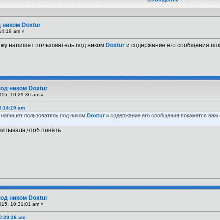
 ником Doxtur
14:19 am »
чку напишет пользователь под ником
Doxtur
и содержание его сообщения пок
под ником Doxtur
015, 10:29:36 am »
0:14:19 am
 напишет пользователь под ником
Doxtur
и содержание его сообщения покажется вам 
ечитывала,чтоб понять
под ником Doxtur
015, 10:31:01 am »
0:29:36 am