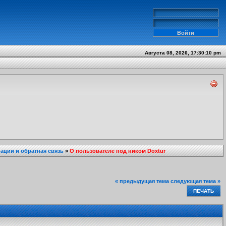
Августа 08, 2026, 17:30:10 pm
ции и обратная связь
»
О пользователе под ником Doxtur
« предыдущая тема
следующая тема »
ПЕЧАТЬ