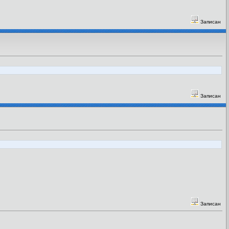
Записан
Записан
Записан