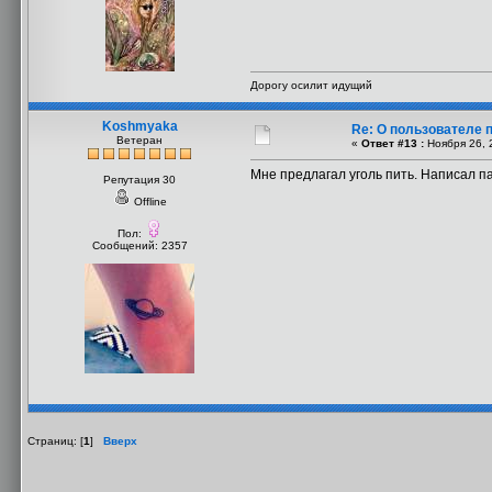
Дорогу осилит идущий
Koshmyaka
Re: О пользователе 
Ветеран
«
Ответ #13 :
Ноября 26, 
Мне предлагал уголь пить. Написал па
Репутация 30
Offline
Пол:
Сообщений: 2357
Страниц: [
1
]
Вверх