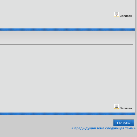
Записан
Записан
ПЕЧАТЬ
« предыдущая тема
следующая тема »