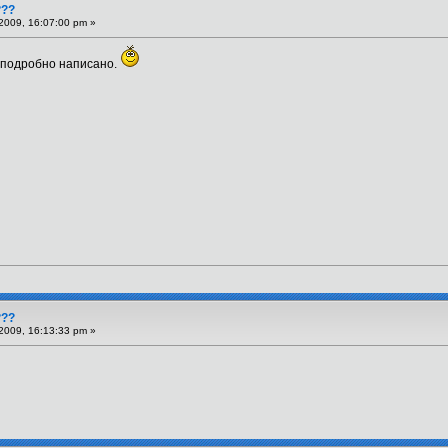
???
2009, 16:07:00 pm »
ё подробно написано.
???
2009, 16:13:33 pm »