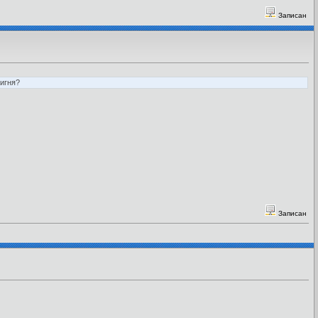
Записан
фигня?
Записан