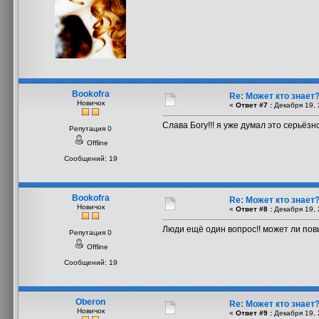
Bookofra
Re: Может кто знает
Новичок
«
Ответ #7 :
Декабря 19, 
Слава Богу!!! я уже думал это серьёзно
Репутация 0
Offline
Сообщений: 19
Bookofra
Re: Может кто знает
Новичок
«
Ответ #8 :
Декабря 19, 
Люди ещё один вопрос!! может ли пов
Репутация 0
Offline
Сообщений: 19
Oberon
Re: Может кто знает
Новичок
«
Ответ #9 :
Декабря 19, 