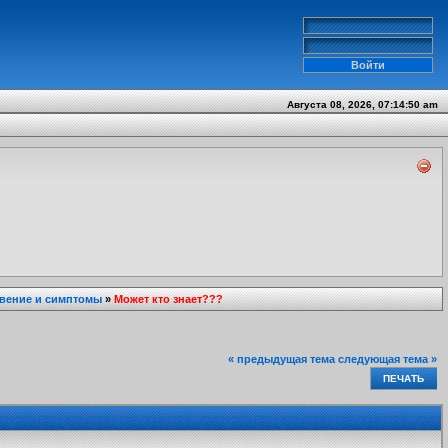
Августа 08, 2026, 07:14:50 am
вение и симптомы
»
Может кто знает???
« предыдущая тема
следующая тема »
ПЕЧАТЬ