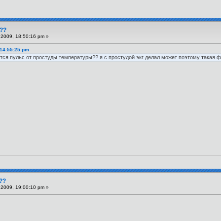
???
2009, 18:50:16 pm »
 14:55:25 pm
тся пульс от простуды температуры?? я с простудой экг делал может поэтому такая 
??
2009, 19:00:10 pm »