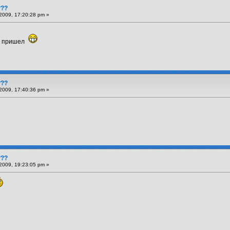
???
2009, 17:20:28 pm »
ец пришел
???
2009, 17:40:36 pm »
???
2009, 19:23:05 pm »