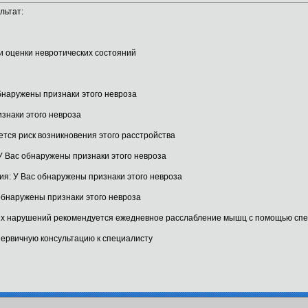
льтат:
оценки невротических состояний
аружены признаки этого невроза
наки этого невроза
ся риск возникновения этого расстройства
Вас обнаружены признаки этого невроза
 У Вас обнаружены признаки этого невроза
наружены признаки этого невроза
нарушений рекомендуется ежедневное расслабление мышц с помощью специ
рвичную консультацию к специалисту