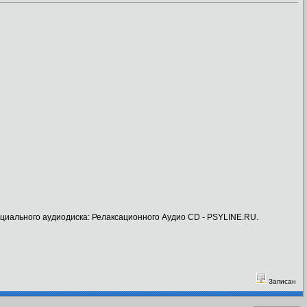
ального аудиодиска: Релаксационного Аудио CD - PSYLINE.RU.
Записан