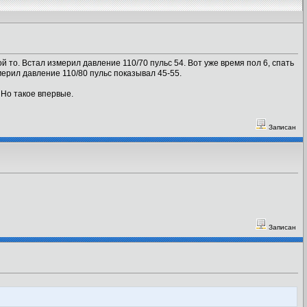
кой то. Встал измерил давление 110/70 пульс 54. Вот уже время пол 6, спать
 мерил давление 110/80 пульс показывал 45-55.
 Но такое впервые.
Записан
Записан