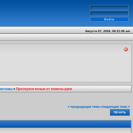
Августа 07, 2026, 06:21:06 am
имптомы
»
Проснулся ночью от ломоты руки
« предыдущая тема
следующая тема »
ПЕЧАТЬ