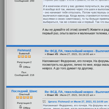
Сообщений: 200
И в конечном итоге у вас должно получиться, вы у
А вообще всё так, именно через эти шаги и выполза
- оно начинает тебя отпускать. Потом чувствуешь с
вылечился навсегда. Когда жизнь становится потих
мыслями о своих симптомах), то ты больше привязыв
выбираться, так же сложно как и первый. Так что в
А вы не думайте об этом) зачем?) Живите и рад
первый раз, опыта вагон и маленькая тележка, 
Fishman2
Re: ВСД, ПА, тяжелейший невроз - Вылечил
Бывалый
«
Ответ #5 :
Июля 27, 2021, 01:14:00 am »
Напоминает Федоренко, его почерк. На форумы 
Репутация 2
посмотреть на других, лично по мне, когда ока
Offline
невроз. А до того думает пр другому..
Пол:
Сообщений: 216
Последний_Шанс
Re: ВСД, ПА, тяжелейший невроз - Вылечил
Опытный
«
Ответ #6 :
Июля 27, 2021, 04:24:22 am »
Цитата: Fishman2 от Июля 27, 2021, 01:14:00 am
Репутация 0
Напоминает Федоренко, его почерк. На форумы не хо
Offline
других, лично по мне, когда оказываешься в обществ