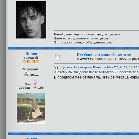
Новый день подарит снова повод подышать.
Даже если задыхается только душа.
Этого достаточно, чтобы сделать шаг.
Янлик
Re: Очень странный симптом
Бывалый
«
Ответ #2 :
Мая 27, 2021, 15:07:23 pm 
Цитата: Последний_Шанс от Мая 27, 2021, 14:14
Репутация 3
Почему вы так долго пьете антидепр ? Расскажите в
Offline
В прошлом мае отменяла, четыре месяца нормал
Пол:
Сообщений: 166