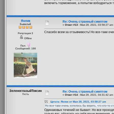
включить торможение, а попытки взбодриться т
Янлик
Re: Очень странный симптом
Бывалый
«
Ответ #13 :
Мая 28, 2021, 03:58:27 am 
Спасибо всем за отзывчивость! Но все-таки оче
Репутация 3
Offline
Пол:
Сообщений: 166
ЗеленоглазыйТоксин
Re: Очень странный симптом
Гость
«
Ответ #14 :
Мая 28, 2021, 04:31:42 am 
Цитата: Янлик от Мая 28, 2021, 03:58:27 am
Но все-таки очень хотелось бы верить, что кто-то 
Одинаковых течений не бывает. Но все проходя
только вас, обратить на себя ваше внимание,