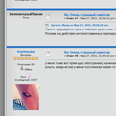
ЗеленоглазыйТоксин
Re: Очень странный симптом
Гость
«
Ответ #7 :
Мая 27, 2021, 19:24:21 pm 
Цитата: Янлик от Мая 27, 2021, 09:06:23 am
Просто закрываются глаза и тяжелеют руки и ноги. 
Похоже на действие антигистаминных препарат
Koshmyaka
Re: Очень странный симптом
Ветеран
«
Ответ #8 :
Мая 27, 2021, 21:55:32 pm 
у меня тоже вот прям щас обострение) начина
Репутация 30
уснуть. когда встаю у меня постоянная какая-то
Offline
Пол:
Сообщений: 2357