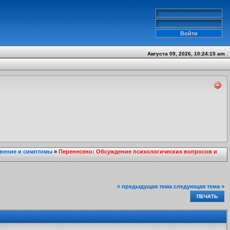
Августа 09, 2026, 10:24:15 am
вение и симптомы
»
Перенесено: Обсуждение психологических вопросов и
« предыдущая тема
следующая тема »
ПЕЧАТЬ