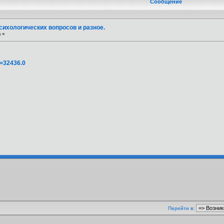
Сообщение
ихологических вопросов и разное.
 »
c=32436.0
Перейти в: