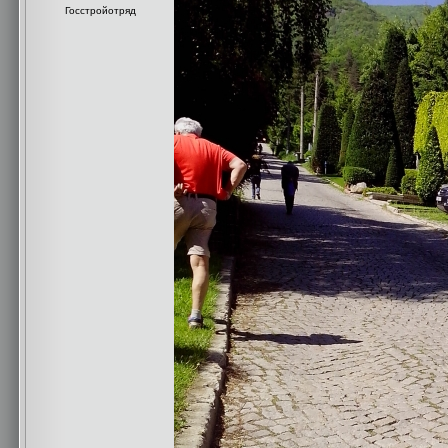
Госстройотряд