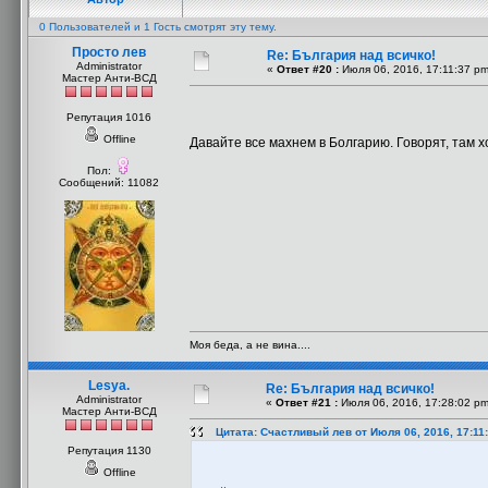
0 Пользователей и 1 Гость смотрят эту тему.
Просто лев
Re: България над всичко!
Administrator
«
Ответ #20 :
Июля 06, 2016, 17:11:37 pm
Мастер Анти-ВСД
Репутация 1016
Offline
Давайте все махнем в Болгарию. Говорят, там
Пол:
Сообщений: 11082
Моя беда, а не вина....
Lesya.
Re: България над всичко!
Administrator
«
Ответ #21 :
Июля 06, 2016, 17:28:02 pm
Мастер Анти-ВСД
Цитата: Счастливый лев от Июля 06, 2016, 17:11
Репутация 1130
Offline