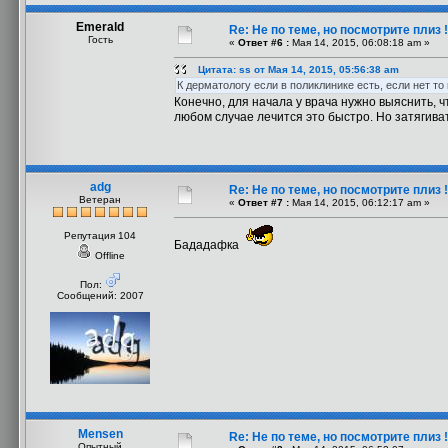
Emerald
Re: Не по теме, но посмотрите плиз !
Гость
«
Ответ #6 :
Мая 14, 2015, 06:08:18 am »
Цитата: ss от Мая 14, 2015, 05:56:38 am
К дерматологу если в поликлинике есть, если нет то
Конечно, для начала у врача нужно выяснить, ч
любом случае лечится это быстро. Но затягивать
adg
Re: Не по теме, но посмотрите плиз !
Ветеран
«
Ответ #7 :
Мая 14, 2015, 06:12:17 am »
Репутация 104
Бададафка
Offline
Пол:
Сообщений: 2007
Mensen
Re: Не по теме, но посмотрите плиз !
Опытный