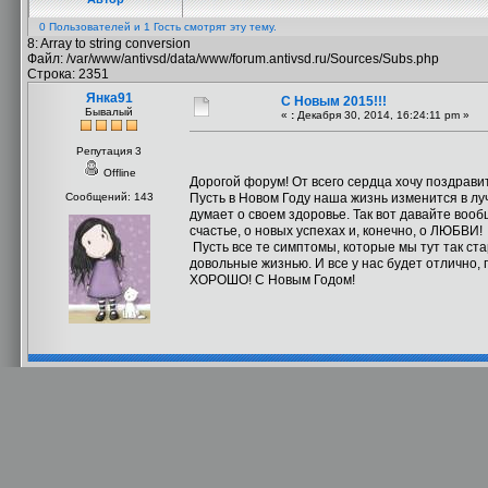
0 Пользователей и 1 Гость смотрят эту тему.
8: Array to string conversion
Файл: /var/www/antivsd/data/www/forum.antivsd.ru/Sources/Subs.php
Строка: 2351
Янка91
С Новым 2015!!!
Бывалый
«
:
Декабря 30, 2014, 16:24:11 pm »
Репутация 3
Offline
Дорогой форум! От всего сердца хочу поздрав
Сообщений: 143
Пусть в Новом Году наша жизнь изменится в луч
думает о своем здоровье. Так вот давайте вооб
счастье, о новых успехах и, конечно, о ЛЮБВИ!
Пусть все те симптомы, которые мы тут так ст
довольные жизнью. И все у нас будет отлично, 
ХОРОШО! С Новым Годом!