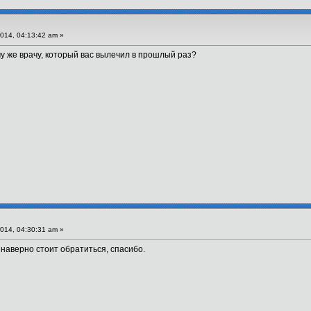
014, 04:13:42 am »
му же врачу, который вас вылечил в прошлый раз?
014, 04:30:31 am »
, наверно стоит обратиться, спасибо.