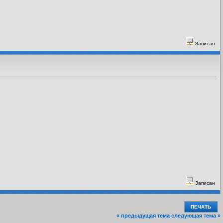
Записан
Записан
ПЕЧАТЬ
« предыдущая тема
следующая тема »