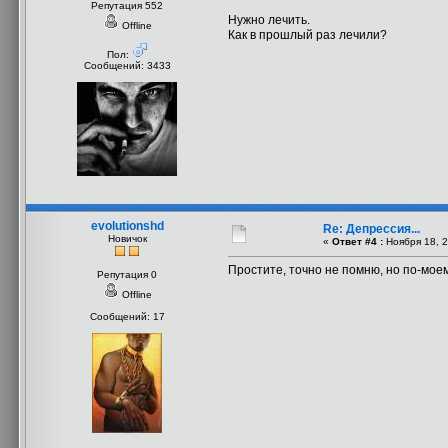
Репутация 552
Нужно лечить.
Offline
Как в прошлый раз лечили?
Пол:
Сообщений: 3433
evolutionshd
Re: Депрессия...
Новичок
«
Ответ #4 :
Ноября 18, 2
Простите, точно не помню, но по-мое
Репутация 0
Offline
Сообщений: 17