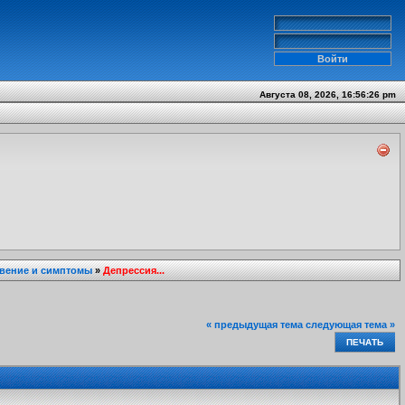
Августа 08, 2026, 16:56:26 pm
вение и симптомы
»
Депрессия...
« предыдущая тема
следующая тема »
ПЕЧАТЬ