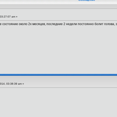
03:27:07 am »
е состояние около 2х месяцев, последние 2 недели постоянно болит голова, 
014, 03:38:39 am »