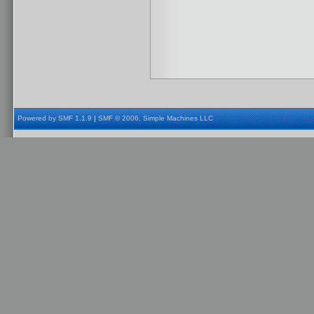
Powered by SMF 1.1.9
|
SMF © 2006, Simple Machines LLC