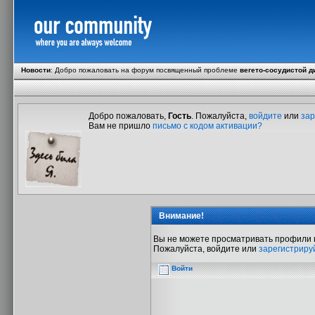
Новости
:
Добро пожаловать на форум посвященный проблеме
вегето-сосудистой д
Добро пожаловать,
Гость
. Пожалуйста,
войдите
или
зар
Вам не пришло
письмо с кодом активации?
Внимание!
Вы не можете просматривать профили 
Пожалуйста, войдите или
зарегистриру
Войти