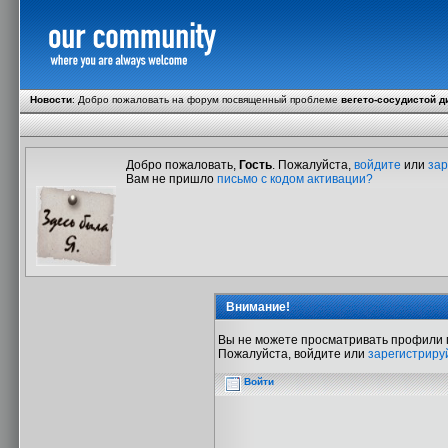
Новости
:
Добро пожаловать на форум посвященный проблеме
вегето-сосудистой д
Добро пожаловать,
Гость
. Пожалуйста,
войдите
или
зар
Вам не пришло
письмо с кодом активации?
Внимание!
Вы не можете просматривать профили 
Пожалуйста, войдите или
зарегистриру
Войти