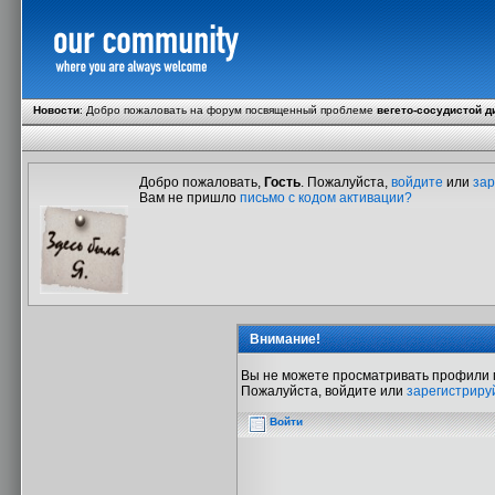
Новости
:
Добро пожаловать на форум посвященный проблеме
вегето-сосудистой д
Добро пожаловать,
Гость
. Пожалуйста,
войдите
или
зар
Вам не пришло
письмо с кодом активации?
Внимание!
Вы не можете просматривать профили 
Пожалуйста, войдите или
зарегистриру
Войти