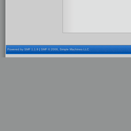
Powered by SMF 1.1.9
|
SMF © 2006, Simple Machines LLC