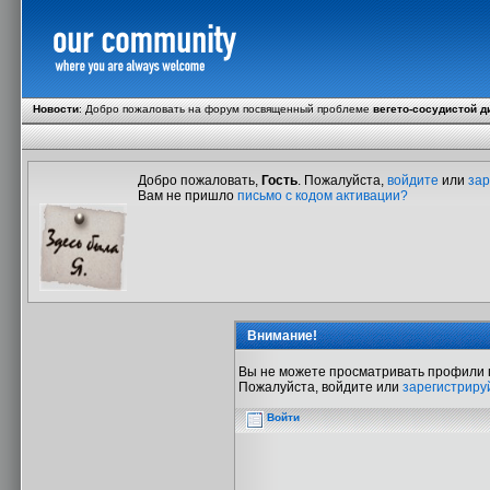
Новости
:
Добро пожаловать на форум посвященный проблеме
вегето-сосудистой д
Добро пожаловать,
Гость
. Пожалуйста,
войдите
или
зар
Вам не пришло
письмо с кодом активации?
Внимание!
Вы не можете просматривать профили 
Пожалуйста, войдите или
зарегистриру
Войти