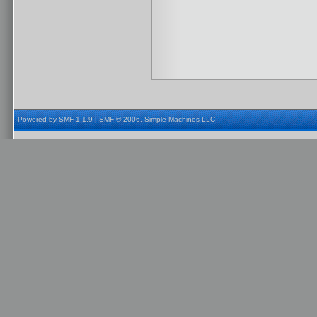
Powered by SMF 1.1.9
|
SMF © 2006, Simple Machines LLC