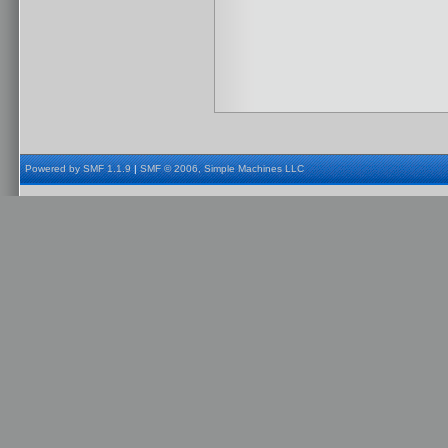
Powered by SMF 1.1.9
|
SMF © 2006, Simple Machines LLC