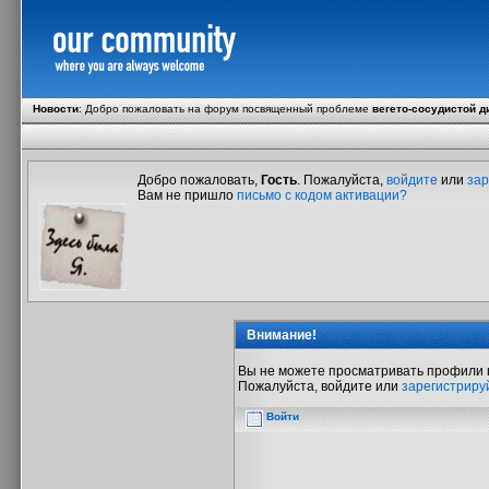
Новости
:
Добро пожаловать на форум посвященный проблеме
вегето-сосудистой д
Добро пожаловать,
Гость
. Пожалуйста,
войдите
или
зар
Вам не пришло
письмо с кодом активации?
Внимание!
Вы не можете просматривать профили 
Пожалуйста, войдите или
зарегистриру
Войти