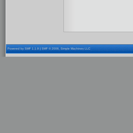
Powered by SMF 1.1.9
|
SMF © 2006, Simple Machines LLC