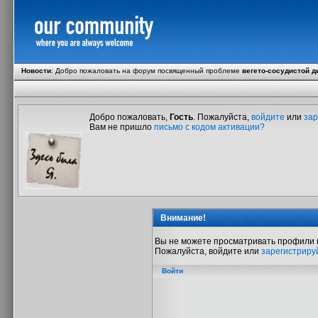
Новости
:
Добро пожаловать на форум посвященный проблеме
вегето-сосудистой д
Добро пожаловать,
Гость
. Пожалуйста,
войдите
или
зар
Вам не пришло
письмо с кодом активации?
Внимание!
Вы не можете просматривать профили 
Пожалуйста, войдите или
зарегистриру
Войти