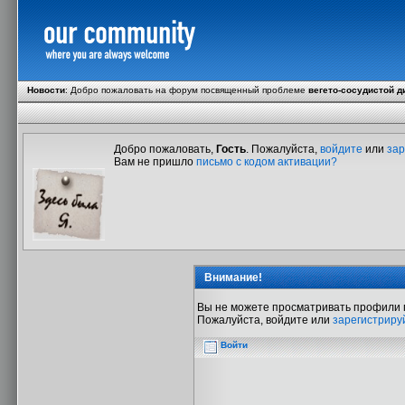
Новости
:
Добро пожаловать на форум посвященный проблеме
вегето-сосудистой д
Добро пожаловать,
Гость
. Пожалуйста,
войдите
или
зар
Вам не пришло
письмо с кодом активации?
Внимание!
Вы не можете просматривать профили 
Пожалуйста, войдите или
зарегистриру
Войти