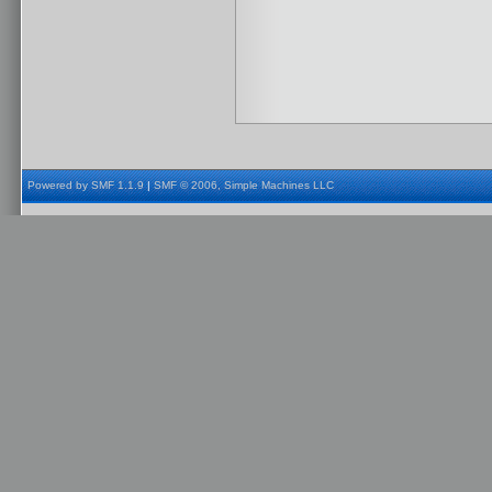
Powered by SMF 1.1.9
|
SMF © 2006, Simple Machines LLC