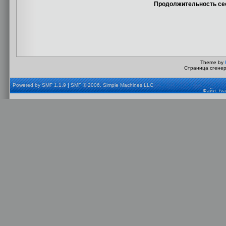
Продолжительность сес
Theme by
Страница сгенер
Powered by SMF 1.1.9
|
SMF © 2006, Simple Machines LLC
Файл: /va