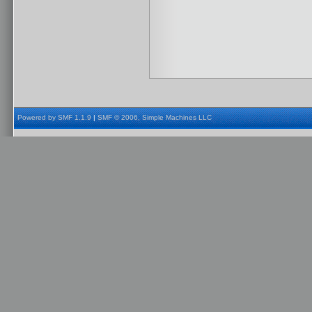
Powered by SMF 1.1.9
|
SMF © 2006, Simple Machines LLC