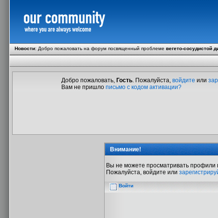
Новости
:
Добро пожаловать на форум посвященный проблеме
вегето-сосудистой д
Добро пожаловать,
Гость
. Пожалуйста,
войдите
или
зар
Вам не пришло
письмо с кодом активации?
Внимание!
Вы не можете просматривать профили 
Пожалуйста, войдите или
зарегистриру
Войти