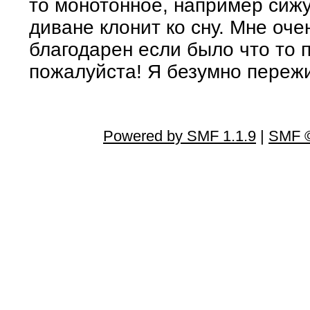
то монотонное, например сижу
диване клонит ко сну. Мне оче
благодарен если было что то 
пожалуйста! Я безумно пережи
Powered by SMF 1.1.9
|
SMF ©