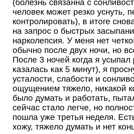
(болезнь связанна с сонливос
человек может резко уснуть, п
контролировать), в итоге снов
на запрос о быстрых засыпани
нарколепсия. У меня нет четк
обычно после двух ночи, но в
После 3 ночей когда я усыпал 
казалась как 5 минут), я про
усталости, слабости и сонливо
ощущением тяжело, никакой к
было думать и работать, пыта
сейчас стало легче, но полнос
пошла уже третья неделя. Ест
хожу, тяжело думать и нет кон