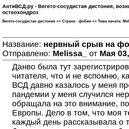
АнтиВСД.ру - Вегето-сосудистая дистония, воз
остеохондроз
Вегето-сосудистая дистония => Страхи - фобии => Тема начата: Meli
Название:
нервный срыв на фо
Отправлено:
Melissa_
от
Мая 03,
Данво была тут зарегистриров
читателя, что и не вспомню, 
ВСД давно казалось у меня пр
пандемии у меня случился нер
обращала на это внимание, по
Европы. Дело в том, что моя т
каждый день рассказывала о т