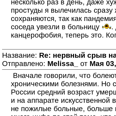
несколько раз в день, даже ху
простуды я вылечилась сразу 
сохраняются, так как пандеми
соседа увезли в больницу
.
канцерофобия, теперь это. Ко
Название:
Re: нервный срыв н
Отправлено:
Melissa_
от
Мая 03,
Вначале говорили, что болею
хроническими болезнями. Но с
России средний возраст умерш
и на аппарате искусственной 
не пожилые больные, больше 