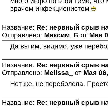
много инфо по этой теме, что 
врачом-инфекционистом
Название:
Re: нервный срыв н
Отправлено:
Максим_Б
от
Мая 0
Да вы им, видимо, уже перебо
Название:
Re: нервный срыв н
Отправлено:
Melissa_
от
Мая 06,
Нет же, не переболела. Прост
Название:
Re: нервный срыв н