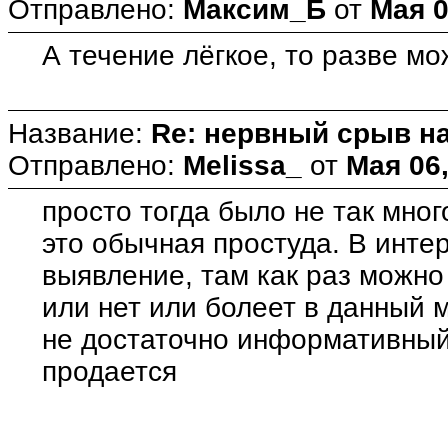
Отправлено:
Максим_Б
от
Мая 0
А течение лёгкое, то разве м
Название:
Re: нервный срыв н
Отправлено:
Melissa_
от
Мая 06,
просто тогда было не так мног
это обычная простуда. В интер
выявление, там как раз можно
или нет или болеет в данный м
не достаточно информативный,
продается