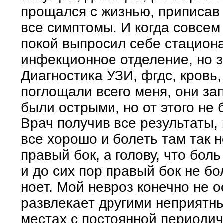
прощался с жизнью, приписав 
все симптомы. И когда совсе
покой выпросил себе стациона
инфекционное отделение, но з
Диагностика УЗИ, фгдс, кровь,
поглощали всего меня, они за
были острыми, но от этого не
Врач получив все результаты,
все хорошо и болеть там так н
правый бок, а голову, что боль
и до сих пор правый бок не бол
ноет. Мой невроз конечно не о
развлекает другими неприятн
местах с постоянной периодич