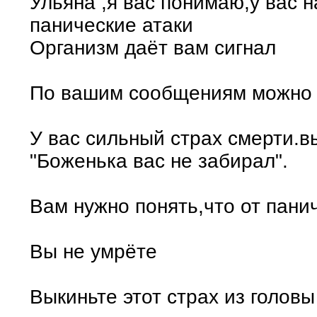
Ульяна ,я вас понимаю,у вас 
панические атаки
Организм даёт вам сигнал
По вашим сообщениям можно з
У вас сильный страх смерти.в
"Боженька вас не забирал".
Вам нужно понять,что от пани
Вы не умрёте
Выкиньте этот страх из головы