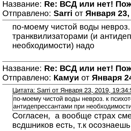
Название:
Re: ВСД или нет! Пож
Отправлено:
Sarri
от
Января 23,
по-моему чистой воды невроз.
транквилизаторами (и антиде
необходимости) надо
Название:
Re: ВСД или нет! Пож
Отправлено:
Камуи
от
Января 24
Цитата: Sarri от Января 23, 2019, 19:34
по-моему чистой воды невроз. к психо
антидепрессантами при необходимости
Согласен, а вообще страх см
всдшников есть, т.к осознаешь