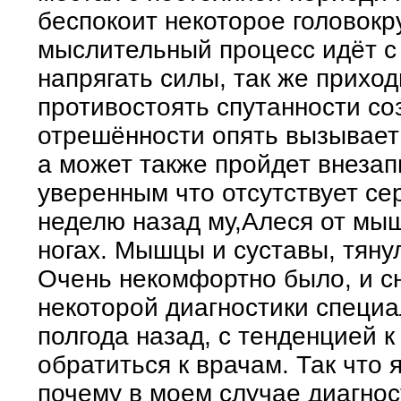
беспокоит некоторое головокр
мыслительный процесс идёт с
напрягать силы, так же приход
противостоять спутанности соз
отрешённости опять вызывает 
а может также пройдет внезап
уверенным что отсутствует се
неделю назад му,Алеся от мы
ногах. Мышцы и суставы, тяну
Очень некомфортно было, и с
некоторой диагностики специа
полгода назад, с тенденцией 
обратиться к врачам. Так что 
почему в моем случае диагно