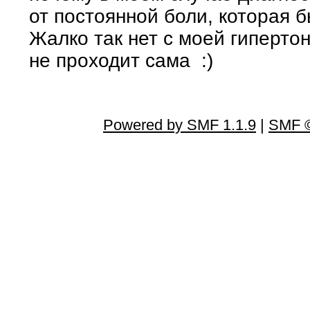
от постоянной боли, которая 
Жалко так нет с моей гиперто
не проходит сама :)
Powered by SMF 1.1.9
|
SMF ©