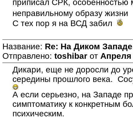
приписал СРК, особенностью 
неправильному образу жизн
С тех пор я на ВСД забил
Название:
Re: На Диком Западе
Отправлено:
toshibar
от
Апреля 
Дикари, еще не доросли до ур
середины прошлого века. Сос
А если серьезно, на Западе пр
симптоматику к конкретным бо
психическим.