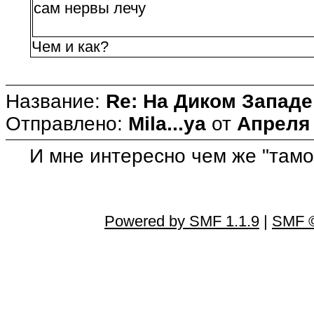
сам нервы лечу
Чем и как?
Название:
Re: На Диком Западе
Отправлено:
Mila...ya
от
Апреля 
И мне интересно чем же "там
Powered by SMF 1.1.9
|
SMF ©