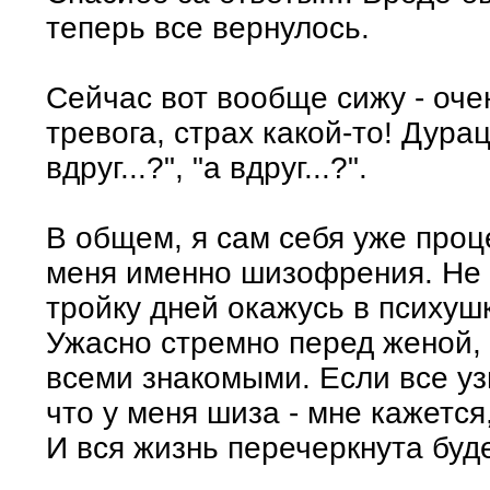
теперь все вернулось.
Сейчас вот вообще сижу - оче
тревога, страх какой-то! Дурац
вдруг...?", "а вдруг...?".
В общем, я сам себя уже проце
меня именно шизофрения. Не у
тройку дней окажусь в психушке.
Ужасно стремно перед женой,
всеми знакомыми. Если все узн
что у меня шиза - мне кажется,
И вся жизнь перечеркнута буде