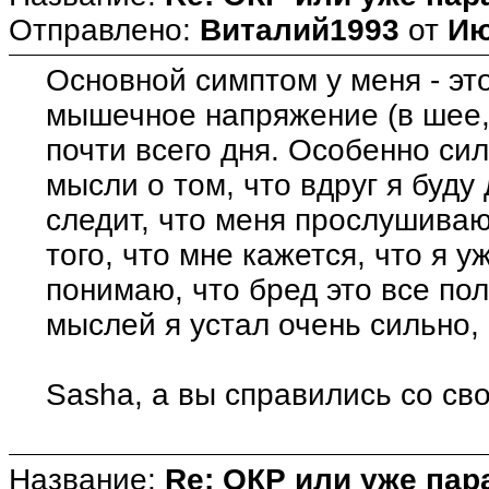
Отправлено:
Виталий1993
от
Ию
Основной симптом у меня - это
мышечное напряжение (в шее, 
почти всего дня. Особенно си
мысли о том, что вдруг я буду 
следит, что меня прослушивают
того, что мне кажется, что я у
понимаю, что бред это все по
мыслей я устал очень сильно, 
Sasha, а вы справились со св
Название:
Re: ОКР или уже пар