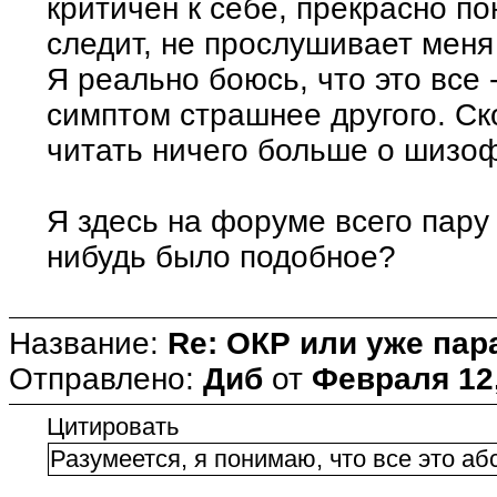
критичен к себе, прекрасно по
следит, не прослушивает меня и
Я реально боюсь, что это все 
симптом страшнее другого. Ск
читать ничего больше о шизоф
Я здесь на форуме всего пару 
нибудь было подобное?
Название:
Re: ОКР или уже пар
Отправлено:
Диб
от
Февраля 12,
Цитировать
Разумеется, я понимаю, что все это а