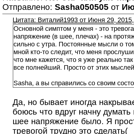
Отправлено:
Sasha050505
от
Ию
Цитата: Виталий1993 от Июня 29, 2015,
Основной симптом у меня - это тревога
напряжение (в шее, плечах) - на протя
сильно с утра. Постоянные мысли о том,
мной кто-то следит, что меня прослушив
что мне кажется, что я уже реально так
все полнейший. Просто от этих мыслей 
Sasha, а вы справились со своим сост
Да, но бывает иногда накрывае
боюсь что вдруг начну думать 
шее напряжение было. Я прост
тревогой трудно это сделать(