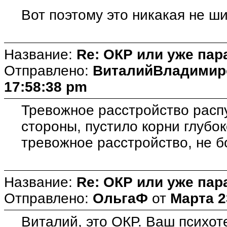
Вот поэтому это никакая не ши
Название:
Re: ОКР или уже пар
Отправлено:
ВиталийВладимир
17:58:38 pm
Тревожное расстройство распу
стороны, пустило корни глубоко
тревожное расстройство, не б
Название:
Re: ОКР или уже пар
Отправлено:
ОльгаФ
от
Марта 2
Виталий, это ОКР. Ваш психот