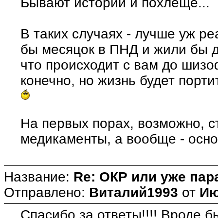
Бывают истории и похлеще...
В таких случаях - лучше уж р
бы месяцок в ПНД и жили бы д
что происходит с вам до шизо
конечно, но жизнь будет порт
На первых порах, возможно, с
медикаменты, а вообще - осно
Название:
Re: ОКР или уже пар
Отправлено:
Виталий1993
от
Ию
Спасибо за ответы!!!! Вроде б