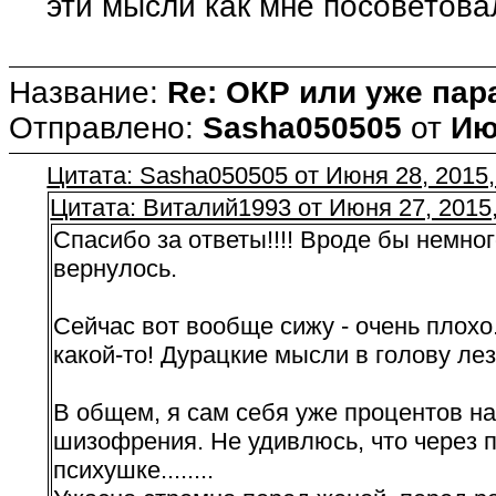
эти мысли как мне посоветова
Название:
Re: ОКР или уже пар
Отправлено:
Sasha050505
от
Ию
Цитата: Sasha050505 от Июня 28, 2015,
Цитата: Виталий1993 от Июня 27, 2015,
Спасибо за ответы!!!! Вроде бы немног
вернулось.
Сейчас вот вообще сижу - очень плохо
какой-то! Дурацкие мысли в голову лезут:
В общем, я сам себя уже процентов на
шизофрения. Не удивлюсь, что через п
психушке........