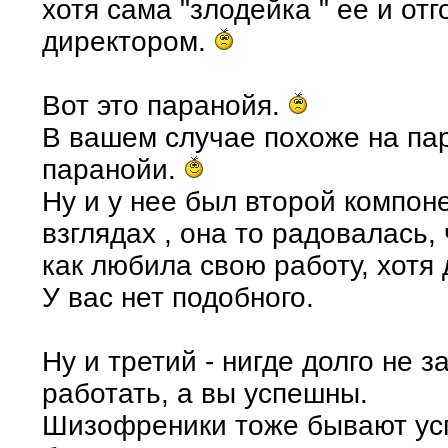
хотя сама "злодейка " ее и от
директором.
Вот это паранойя.
В вашем случае похоже на па
паранойи.
Ну и у нее был второй компон
взглядах , она то радовалась, 
как любила свою работу, хотя 
У вас нет подобного.
Ну и третий - нигде долго не 
работать, а вы успешны.
Шизофреники тоже бывают усп