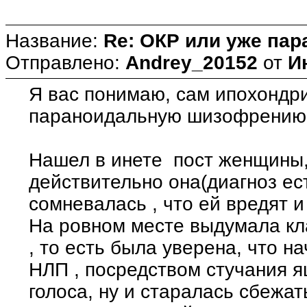
Название:
Re: ОКР или уже пар
Отправлено:
Andrey_20152
от
И
Я вас понимаю, сам ипохондри
параноидальную шизофрению
Нашел в инете пост женщины,
действительно она(диагноз ест
сомневалась , что ей вредят и
На ровном месте выдумала кл
, то есть была уверена, что 
НЛП , посредством стучания я
голоса, ну и старалась сбежат