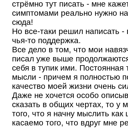
стрёмно тут писать - мне каже
симптомами реально нужно на
сюда!
Но все-таки решил написать -
чья-то поддержка.
Все дело в том, что мои навя
писал уже выше продолжаются 
себя в тупик ими. Постоянная 
мысли - причем я полностью п
качество моей жизни очень си
Даже не хочется особо описыв
сказать в общих чертах, то у 
того, что я начну мыслить как
касаемо того, что вдруг мне р