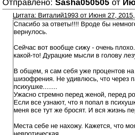
Отправлено:
Sasha050505
от
Ию
Цитата: Виталий1993 от Июня 27, 2015,
Спасибо за ответы!!!! Вроде бы немног
вернулось.
Сейчас вот вообще сижу - очень плохо.
какой-то! Дурацкие мысли в голову лезут: 
В общем, я сам себя уже процентов на
шизофрения. Не удивлюсь, что через п
психушке........
Ужасно стремно перед женой, перед р
Если все узнают, что я попал в психушк
меня все тут же бросят. И вся жизнь пе
Места себе не нахожу. Кажется, что мо
невротическая...