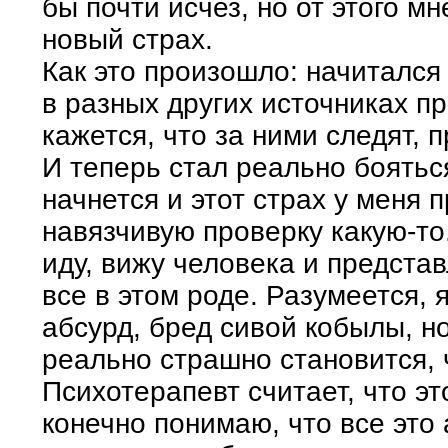
бы почти исчез, но от этого мн
новый страх.
Как это произошло: начиталс
в разных других источниках п
кажется, что за ними следят, п
И теперь стал реально боятьс
начнется и этот страх у меня 
навязчивую проверку какую-то.
иду, вижу человека и представ
все в этом роде. Разумеется, 
абсурд, бред сивой кобылы, н
реально страшно становится, 
Психотерапевт считает, что эт
конечно понимаю, что все это