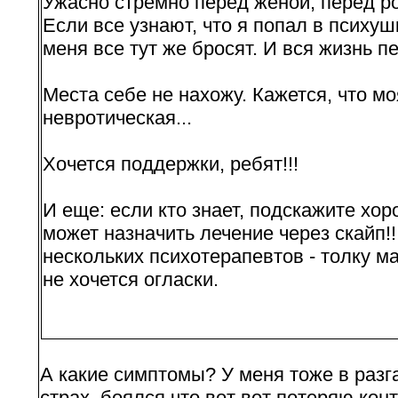
Ужасно стремно перед женой, перед р
Если все узнают, что я попал в психушк
меня все тут же бросят. И вся жизнь п
Места себе не нахожу. Кажется, что м
невротическая...
Хочется поддержки, ребят!!!
И еще: если кто знает, подскажите хо
может назначить лечение через скайп!!
нескольких психотерапевтов - толку ма
не хочется огласки.
А какие симптомы? У меня тоже в разг
страх, боялся что вот вот потеряю кон