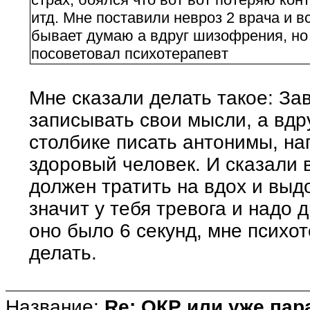
итд. Мне поставили невроз 2 врача и вс
бывает думаю а вдруг шизофрения, но 
посоветовал психотерапевт
Мне сказали делать такое: Зав
записывать свои мысли, а вдр
столбике писать антонимы, н
здоровый человек. И сказали 
должен тратить на вдох и выд
значит у тебя тревога и надо
оно было 6 секунд, мне психо
делать.
Название:
Re: ОКР или уже пар