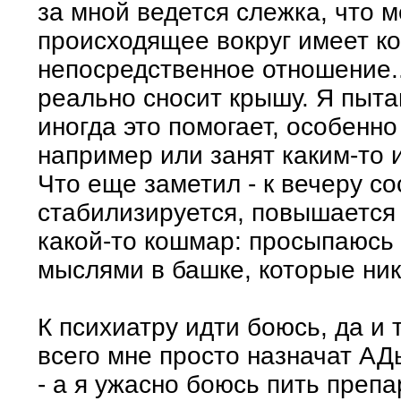
за мной ведется слежка, что 
происходящее вокруг имеет ко
непосредственное отношение..
реально сносит крышу. Я пыта
иногда это помогает, особенн
например или занят каким-то
Что еще заметил - к вечеру с
стабилизируется, повышается 
какой-то кошмар: просыпаюсь
мыслями в башке, которые ник
К психиатру идти боюсь, да и 
всего мне просто назначат АД
- а я ужасно боюсь пить препа