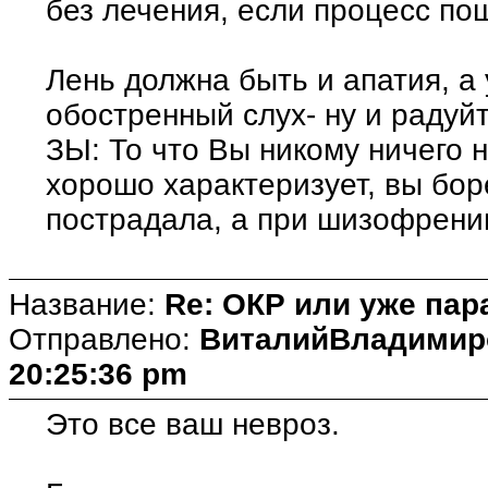
без лечения, если процесс по
Лень должна быть и апатия, а 
обостренный слух- ну и радуй
ЗЫ: То что Вы никому ничего н
хорошо характеризует, вы бор
пострадала, а при шизофрении
Название:
Re: ОКР или уже пар
Отправлено:
ВиталийВладимир
20:25:36 pm
Это все ваш невроз.