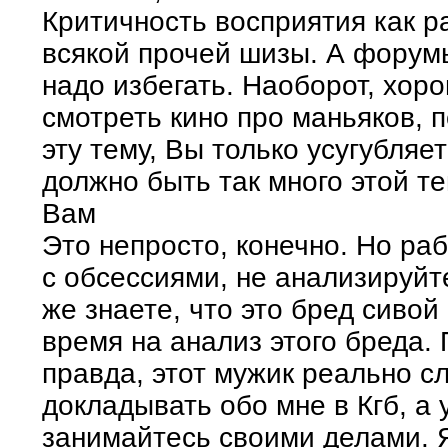
Критичность восприятия как ра
всякой прочей шизы. А форум
надо избегать. Наоборот, хор
смотреть кино про маньяков, 
эту тему, Вы только усугубляе
должно быть так много этой т
Вам
Это непросто, конечно. Но раб
с обсессиями, не анализируйте
же знаете, что это бред сивой
время на анализ этого бреда. 
правда, этот мужик реально с
докладывать обо мне в Кгб, а
занимайтесь своими делами. 