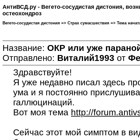
АнтиВСД.ру - Вегето-сосудистая дистония, воз
остеохондроз
Вегето-сосудистая дистония => Страх сумасшествия => Тема начата:
Название:
ОКР или уже парано
Отправлено:
Виталий1993
от
Фе
Здравствуйте!
Я уже недавно писал здесь про
ума и я постоянно прислушиваю
галлюцинаций.
Вот моя тема
http://forum.anti
Сейчас этот мой симптом в ви