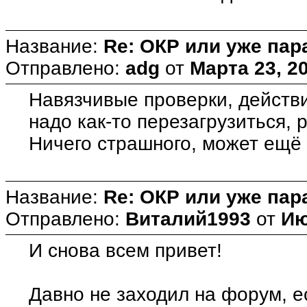
Название:
Re: ОКР или уже пар
Отправлено:
adg
от
Марта 23, 20
Навязчивые проверки, действи
надо как-то перезагрузиться, 
Ничего страшного, может ещё 
Название:
Re: ОКР или уже пар
Отправлено:
Виталий1993
от
Ию
И снова всем привет!
Давно не заходил на форум, е