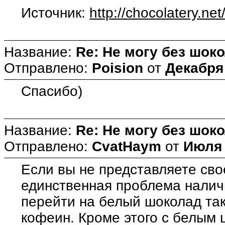
Источник:
http://chocolatery.ne
Название:
Re: Не могу без шоко
Отправлено:
Poision
от
Декабря 
Спасибо)
Название:
Re: Не могу без шоко
Отправлено:
CvatHaym
от
Июля 
Если вы не представляете сво
единственная проблема наличи
перейти на белый шоколад так
кофеин. Кроме этого с белым