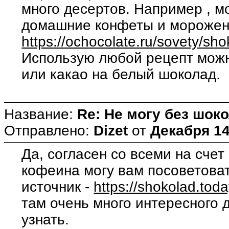
много десертов. Например , м
домашние конфеты и мороже
https://ochocolate.ru/sovety/s
Использую любой рецепт мож
или какао на белый шоколад.
Название:
Re: Не могу без шоко
Отправлено:
Dizet
от
Декабря 14
Да, согласен со всеми на счет
кофеина могу вам посоветоват
источник -
https://shokolad.tod
там очень много интересного 
узнать.