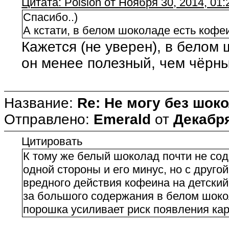
Цитата: Poision от Ноября 30, 2014, 01
Спасибо..)
А кстати, в белом шоколаде есть кофеи
Кажется (не уверен), в белом
он менее полезный, чем чёрн
Название:
Re: Не могу без шоко
Отправлено:
Emerald
от
Декабря
Цитировать
К тому же белый шоколад почти не сод
одной стороны и его минус, но с друго
вредного действия кофеина на детский 
за большого содержания в белом шокол
порошка усиливает риск появления кар