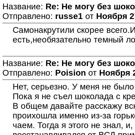
Название:
Re: Не могу без шоко
Отправлено:
russe1
от
Ноября 2
Самонакрутили скорее всего.
есть,необязательно темный 
Название:
Re: Не могу без шоко
Отправлено:
Poision
от
Ноября 2
Нет, серьезно. У меня не было
Пока я не съел шоколада с кр
В общем давайте расскажу вс
проихошла именно из-за горьк
чаем. Тогда я этого не знал, и
восстанавливался от ВСД при