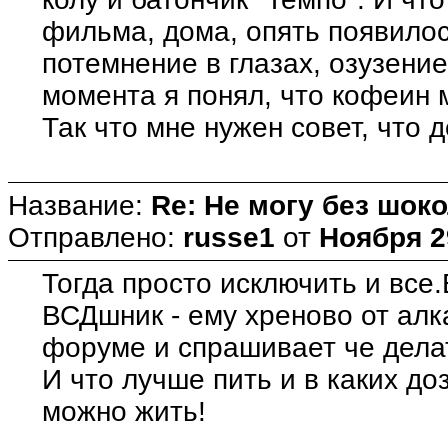
фильма, дома, опять появилос
потемнение в глазах, озузени
момента я понял, что кофеин 
Так что мне нужен совет, что д
Название:
Re: Не могу без шоко
Отправлено:
russe1
от
Ноября 2
Тогда просто исключить и все
ВСДшник - ему хреново от алк
форуме и спрашивает че дела
И что лучше пить и в каких д
можно жить!