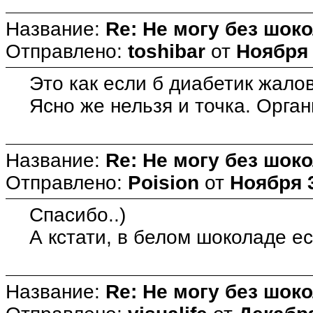
Название:
Re: Не могу без шоко
Отправлено:
toshibar
от
Ноября 
Это как если б диабетик жало
Ясно же нельзя и точка. Орга
Название:
Re: Не могу без шоко
Отправлено:
Poision
от
Ноября 3
Спасибо..)
А кстати, в белом шоколаде ес
Название:
Re: Не могу без шоко