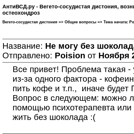
АнтиВСД.ру - Вегето-сосудистая дистония, воз
остеохондроз
Вегето-сосудистая дистония => Общие вопросы => Тема начата: Pois
Название:
Не могу без шоколада
Отправлено:
Poision
от
Ноября 2
Все привет! Проблема такая -
из-за одного фактора - кофеин
пить кофе и т.п., иначе будет 
Вопрос в следующем: можно ли
помощью психотерапевта или 
жить без шоколада :(